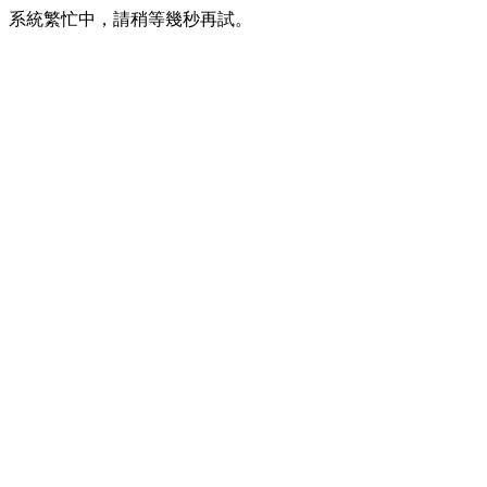
系統繁忙中，請稍等幾秒再試。