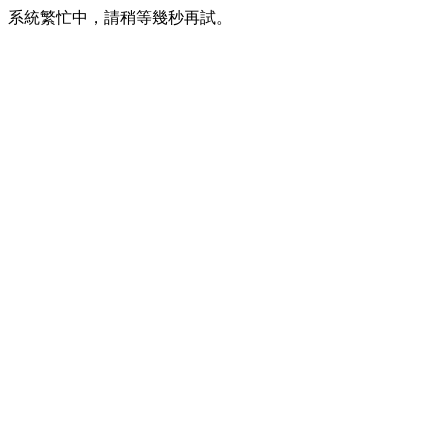
系統繁忙中，請稍等幾秒再試。