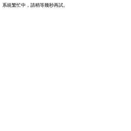
系統繁忙中，請稍等幾秒再試。