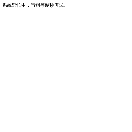
系統繁忙中，請稍等幾秒再試。