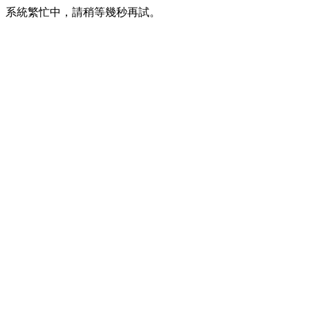
系統繁忙中，請稍等幾秒再試。