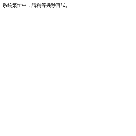
系統繁忙中，請稍等幾秒再試。