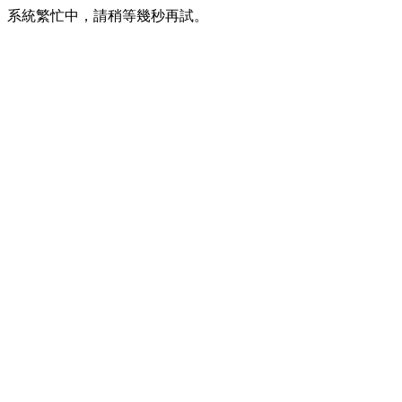
系統繁忙中，請稍等幾秒再試。