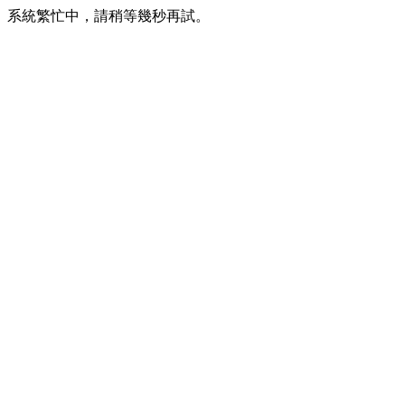
系統繁忙中，請稍等幾秒再試。