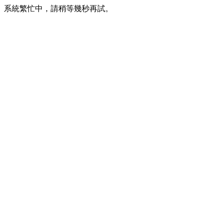
系統繁忙中，請稍等幾秒再試。